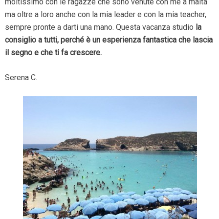
moltissimo con le ragazze che sono venute con me a malta
ma oltre a loro anche con la mia leader e con la mia teacher,
sempre pronte a darti una mano. Questa vacanza studio
la
consiglio a tutti, perché è un esperienza fantastica che lascia
il segno e che ti fa crescere.
Serena C.