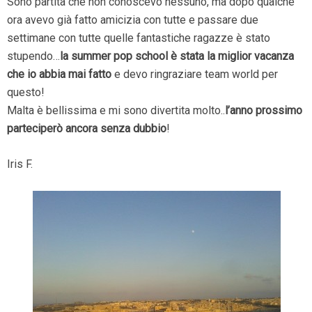
Sono partita che non conoscevo nessuno, ma dopo qualche
ora avevo già fatto amicizia con tutte e passare due
settimane con tutte quelle fantastiche ragazze è stato
stupendo…
la summer pop school è stata la miglior vacanza
che io abbia mai fatto
e devo ringraziare team world per
questo!
Malta è bellissima e mi sono divertita molto..
l’anno prossimo
parteciperò ancora senza dubbio
!
Iris F.