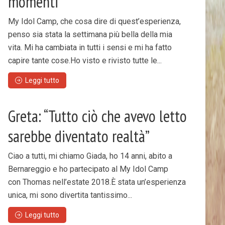
momenti”
My Idol Camp, che cosa dire di quest’esperienza,
penso sia stata la settimana più bella della mia
vita. Mi ha cambiata in tutti i sensi e mi ha fatto
capire tante cose.Ho visto e rivisto tutte le...
Leggi tutto
Greta: “Tutto ciò che avevo letto
sarebbe diventato realtà”
Ciao a tutti, mi chiamo Giada, ho 14 anni, abito a
Bernareggio e ho partecipato al My Idol Camp
con Thomas nell’estate 2018.È stata un’esperienza
unica, mi sono divertita tantissimo...
Leggi tutto