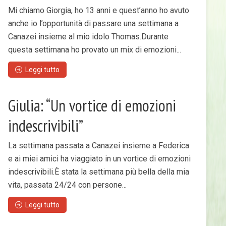
Mi chiamo Giorgia, ho 13 anni e quest’anno ho avuto
anche io l’opportunità di passare una settimana a
Canazei insieme al mio idolo Thomas.Durante
questa settimana ho provato un mix di emozioni...
Leggi tutto
Giulia: “Un vortice di emozioni
indescrivibili”
La settimana passata a Canazei insieme a Federica
e ai miei amici ha viaggiato in un vortice di emozioni
indescrivibili.È stata la settimana più bella della mia
vita, passata 24/24 con persone...
Leggi tutto