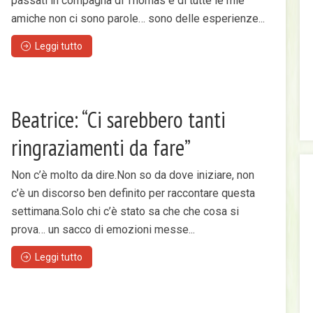
passati in compagna di Thomas e di tutte le mie
amiche non ci sono parole… sono delle esperienze...
Leggi tutto
Beatrice: “Ci sarebbero tanti
ringraziamenti da fare”
Non c’è molto da dire.Non so da dove iniziare, non
c’è un discorso ben definito per raccontare questa
settimana.Solo chi c’è stato sa che che cosa si
prova… un sacco di emozioni messe...
Leggi tutto