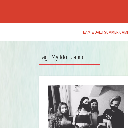
TEAM WORLD SUMMER CAM
Tag -My Idol Camp