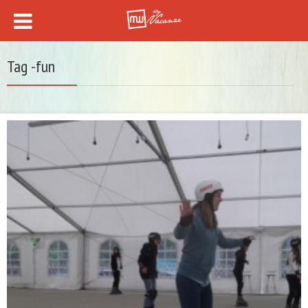
Tag -fun