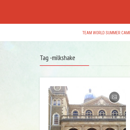
TEAM WORLD SUMMER CAM
Tag -milkshake