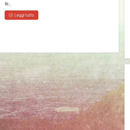
le...
Leggi tutto