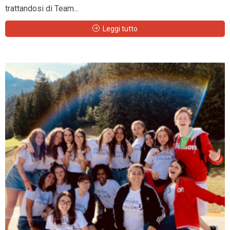
trattandosi di Team...
Leggi tutto