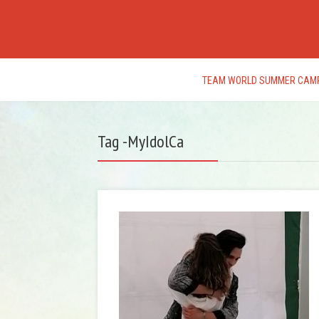
TEAM WORLD SUMMER CAM
Tag -MyIdolCa