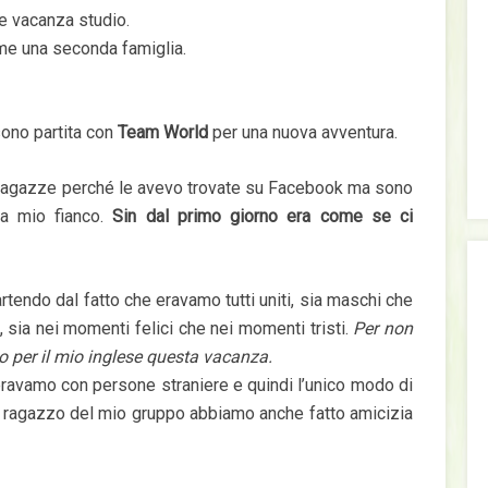
e vacanza studio.
ome una seconda famiglia.
sono partita con
Team World
per una nuova avventura.
 ragazze perché le avevo trovate su Facebook ma sono
 a mio fianco.
Sin dal primo giorno era come se ci
rtendo dal fatto che eravamo tutti uniti, sia maschi che
sia nei momenti felici che nei momenti tristi.
Per non
o per il mio inglese questa vacanza.
eravamo con persone straniere e quindi l’unico modo di
n ragazzo del mio gruppo abbiamo anche fatto amicizia