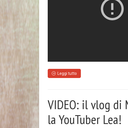
Leggi tutto
VIDEO: il vlog di
la YouTuber Lea!