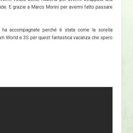
ide. E grazie a Marco Morini per avermi fatto passare
ci ha accompagnate perché è stata come la sorella
eam World e 3S per quest fantastica vacanza che spero