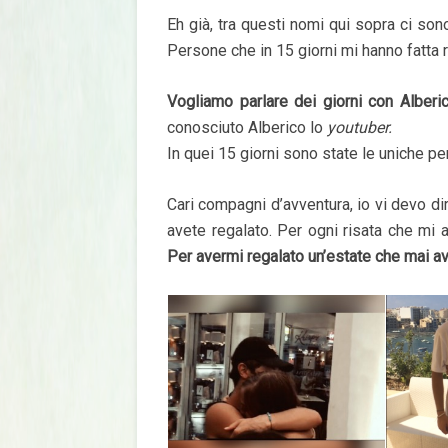
Eh già, tra questi nomi qui sopra ci son
Persone che in 15 giorni mi hanno fatta 
Vogliamo parlare dei giorni con Alberi
conosciuto Alberico lo
youtuber.
In quei 15 giorni sono state le uniche p
Cari compagni d’avventura, io vi devo d
avete regalato. Per ogni risata che mi a
Per avermi regalato un’estate che mai av