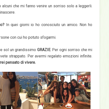
o alcuni che mi fanno venire un sorriso solo a leggerli.
rinascere.
co?
In quei giorni io ho conosciuto un amico. Non ho
ersone con cui ho potuto sfogarmi.
ire sol un grandissimo
GRAZIE
. Per ogni sorriso che mi
vete strappato. Per avermi regalato emozioni infinite.
rei pensato di vivere.