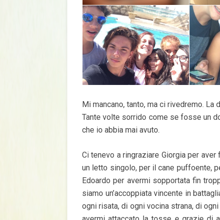
Mi mancano, tanto, ma ci rivedremo. La di
Tante volte sorrido come se fosse un dov
che io abbia mai avuto.
Ci tenevo a ringraziare Giorgia per aver 
un letto singolo, per il cane puffoente, 
Edoardo per avermi sopportata fin trop
siamo un’accoppiata vincente in battaglia
ogni risata, di ogni vocina strana, di ogn
avermi attaccato la tosse e grazie di 