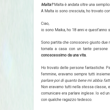
Malta?
Malta è andata oltre una semplic
A Malta io sono cresciuta, ho trovato c
Ciao,
io sono Maika, ho 18 anni e quest’anno 
Sono partita che conoscevo giusto due
tornata a casa con un tante persone
conoscessimo da una vita.
Ho trovato delle persone fantastiche. Pa
femmine, eravamo sempre tutti insieme, 
parlare poi di quanto bene mi abbia fatt
Non eravamo tutti nella stessa classe, 
comunicare era parlare inglese. Io ed u
con qualche ragazzo tedesco.