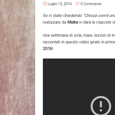
Luglio 12, 2016
0 Comments
Se vi state chiedendo
“Chissà com’è an
realizzato da
Maika
vi darà le risposte 
Una settimana di sole, mare, lezioni di 
raccontati in questo video girato in prim
2016
!