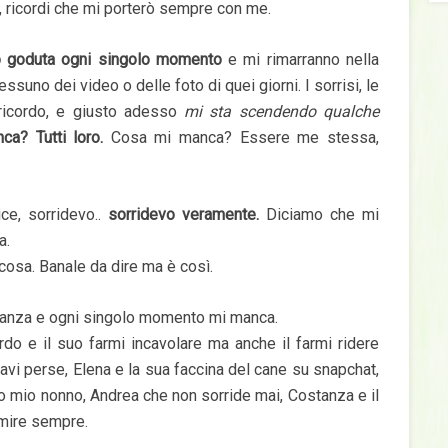
ni, ricordi che mi porterò sempre con me.
 goduta ogni singolo momento
e mi rimarranno nella
suno dei video o delle foto di quei giorni. I sorrisi, le
e ricordo, e giusto adesso
mi sta scendendo qualche
ca? Tutti loro.
Cosa mi manca? Essere me stessa,
ce, sorridevo..
sorridevo veramente.
Diciamo che mi
a.
cosa. Banale da dire ma è così.
canza e ogni singolo momento mi manca.
rdo e il suo farmi incavolare ma anche il farmi ridere
avi perse, Elena e la sua faccina del cane su snapchat,
o mio nonno, Andrea che non sorride mai, Costanza e il
rmire sempre.