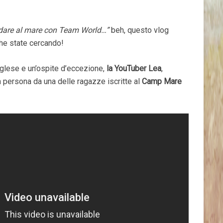
dare al mare con Team World…”
beh, questo vlog
che state cercando!
inglese e un’ospite d’eccezione,
la YouTuber Lea
,
a persona da una delle ragazze iscritte al
Camp Mare