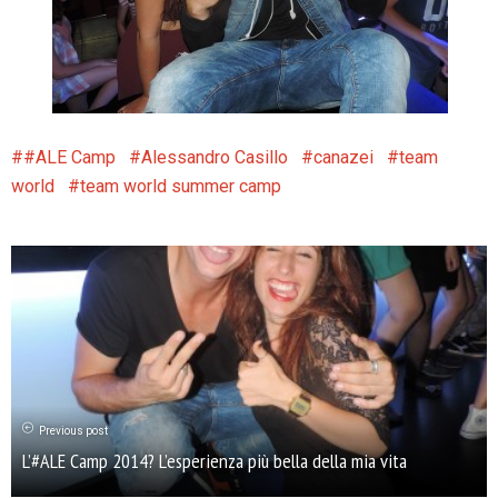
#ALE Camp
Alessandro Casillo
canazei
team
world
team world summer camp
Previous post
L’#ALE Camp 2014? L’esperienza più bella della mia vita