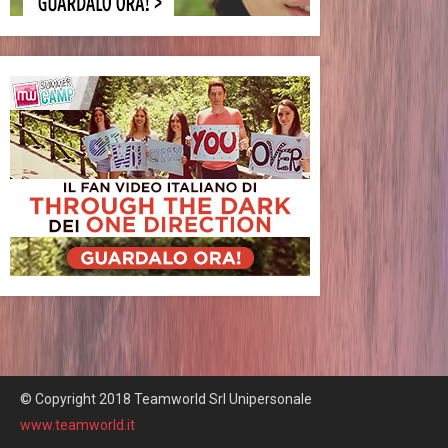
© Copyright 2018 Teamworld Srl Unipersonale
www.teamworld.it