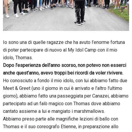
Io sono una di quelle ragazze che ha avuto l’enorme fortuna
di poter partecipare di nuovo al My Idol Camp con il mio
idolo, Thomas.
Dopo l’esperienza dell’anno scorso, non potevo non esserci
anche quest’anno, avevo troppi bei ricordi da voler rivivere.
Ho conosciuto a fondo il mio idolo, con lui abbiamo fatto due
Meet & Greet (uno il giorno in cui è arrivato e l’altro l’ultimo
giorno), abbiamo fatto una passeggiata per Canazei, abbiamo
partecipato ad un falò magico con Thomas dove abbiamo
cantato assieme a lui e mangiato i marshmallows.
Abbiamo preso parte alle magnifiche lezioni di ballo con
Thomas e il suo coreografo Etienne, in preparazione allo