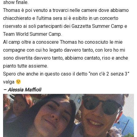
show finale.
Thomas è poi venuto a trovarci nelle camere dove abbiamo
chiacchierato e l’ultima sera si è esibito in un concerto
riservato ai soli partecipanti dei Gazzetta Summer Camp e
Team World Summer Camp.
Al camp oltre a conoscere Thomas ho conosciuto le mie
compagne con cui ho legato davvero tanto, con loro ho mi
sono divertita davvero tanto, abbiamo cantato, riso e anche
pianto tutte assieme.
Spero che anche in questo caso il detto “non c’è 2 senza 3”
valga
– Alessia Maffioli