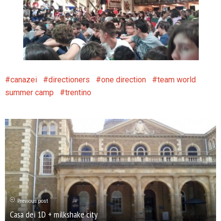
canazei
directioners
one direction
team world
summer camp
trentino
Previous post
Casa dei 1D + milkshake city