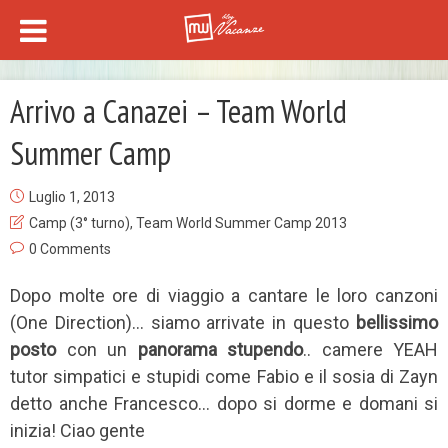
Arrivo a Canazei – Team World
Summer Camp
Luglio 1, 2013
Camp (3° turno)
,
Team World Summer Camp 2013
0 Comments
Dopo molte ore di viaggio a cantare le loro canzoni
(One Direction)… siamo arrivate in questo
bellissimo
posto
con un
panorama stupendo
.. camere YEAH
tutor simpatici e stupidi come Fabio e il sosia di Zayn
detto anche Francesco… dopo si dorme e domani si
inizia! Ciao gente