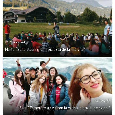
Previous post
Marta: “Sono stati i giorni più belli della mia vita”
Next post
Sara: “Tornerete a casa con la valigia piena di emozioni”