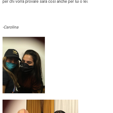
per chi vorrà provare sarà così anche per lui o lei.
-Carolina