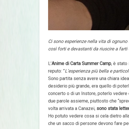
Ci sono esperienze nella vita di ognuno d
così forti e devastanti da riuscire a farti
L’
Anime di Carta Summer Camp
, è stato
reputo: ”
L’esperienza più bella e particol
Sono partita senza avere una chiara idea
desiderio più grande, era quello di poterl
concerto o di un Instore, poterlo vedere
due parole assieme, piuttosto che “sprec
volta arrivata a Canazei,
sono stata lett
Ho potuto vedere cosa si cela dietro alla
che un sacco di persone devono fare per 