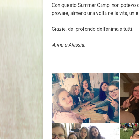
Con questo Summer Camp, non potevo da
provare, almeno una volta nella vita, un
Grazie, dal profondo dell’anima a tutti.
Anna e Alessia.