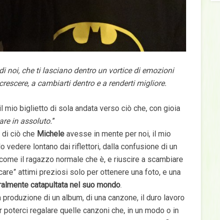
i noi, che ti lasciano dentro un vortice di emozioni
 crescere, a cambiarti dentro e a renderti migliore.
 il mio biglietto di sola andata verso ciò che, con gioia
are in assoluto.
”
 di ciò che
Michele
avesse in mente per noi, il mio
o vedere lontano dai riflettori, dalla confusione di un
 come il ragazzo normale che è, e riuscire a scambiare
are” attimi preziosi solo per ottenere una foto, e una
eralmente catapultata nel suo mondo
.
 produzione di un album, di una canzone, il duro lavoro
poterci regalare quelle canzoni che, in un modo o in