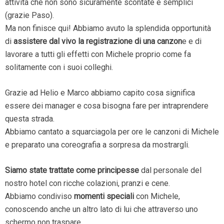
attività che non sono sicuramente scontate e semplici
(grazie Paso).
Ma non finisce qui! Abbiamo avuto la splendida opportunità
di
assistere dal vivo la registrazione di una canzon
e e di
lavorare a tutti gli effetti con Michele proprio come fa
solitamente con i suoi colleghi.
Grazie ad Helio e Marco abbiamo capito cosa significa
essere dei manager e cosa bisogna fare per intraprendere
questa strada.
Abbiamo cantato a squarciagola per ore le canzoni di Michele
e preparato una coreografia a sorpresa da mostrargli.
Siamo state trattate come principesse
dal personale del
nostro hotel con ricche colazioni, pranzi e cene.
Abbiamo condiviso
momenti speciali
con Michele,
conoscendo anche un altro lato di lui che attraverso uno
schermo non traspare.