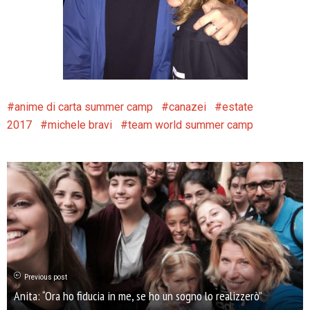
anime di carta summer camp
canazei
estate
2017
michele bravi
team world summer camp
Previous post
Anita: “Ora ho fiducia in me, se ho un sogno lo realizzerò”