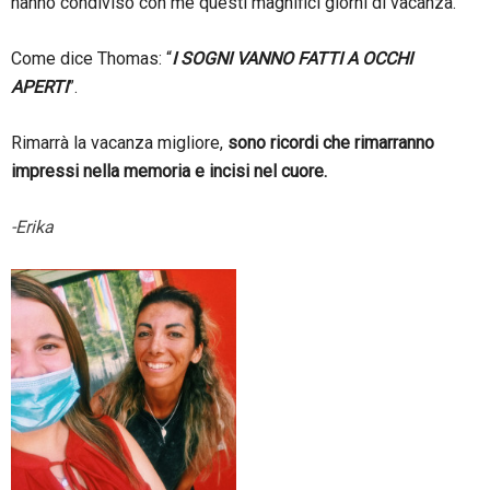
hanno condiviso con me questi magnifici giorni di vacanza.
Come dice Thomas: “
I SOGNI VANNO FATTI A OCCHI
APERTI
”.
Rimarrà la vacanza migliore,
sono ricordi che rimarranno
impressi nella memoria e incisi nel cuore.
-Erika