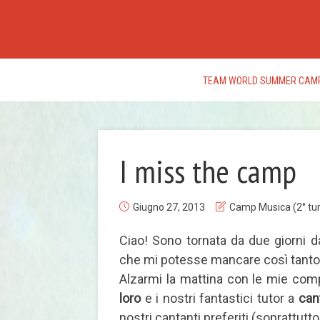
TEAM WORLD SUMMER CAM
I miss the camp
Giugno 27, 2013
Camp Musica (2° tu
Ciao! Sono tornata da due giorni 
che mi potesse mancare così tanto
Alzarmi la mattina con le mie co
loro
e i nostri fantastici tutor a
can
nostri cantanti preferiti (soprattutto