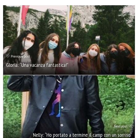
Previous post
Gloria: “Una vacanza fantastica!”
Next post
Nelly: “Ho portato a termine il camp con un sorriso”