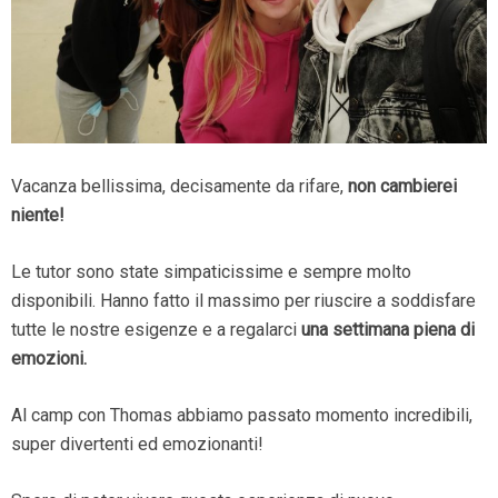
Vacanza bellissima, decisamente da rifare,
non cambierei
niente!
Le tutor sono state simpaticissime e sempre molto
disponibili. Hanno fatto il massimo per riuscire a soddisfare
tutte le nostre esigenze e a regalarci
una settimana piena di
emozioni.
Al camp con Thomas abbiamo passato momento incredibili,
super divertenti ed emozionanti!