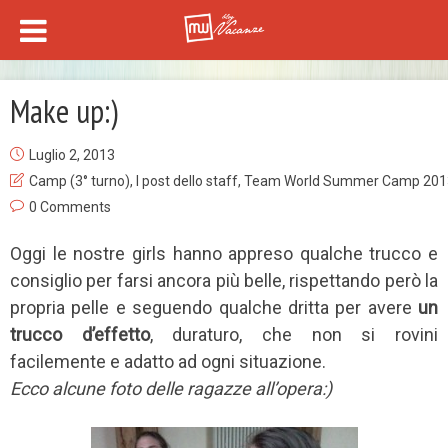
Make up:)
Luglio 2, 2013
Camp (3° turno)
,
I post dello staff
,
Team World Summer Camp 201
0 Comments
Oggi le nostre girls hanno appreso qualche trucco e
consiglio per farsi ancora più belle, rispettando però la
propria pelle e seguendo qualche dritta per avere
un
trucco d’effetto
, duraturo, che non si rovini
facilemente e adatto ad ogni situazione.
Ecco alcune foto delle ragazze all’opera:)