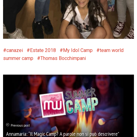
canazei
Estate 2018
My Idol Camp
team world
summer camp
Thomas Bocchimpani
Previous post
Annamaria: “Il Magic Camp? A parole non si può descrivere”