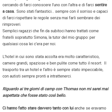
cercando di farci conoscere l’uno con l’altra e di farci
sentire
a casa.
Sono stati fantastici… sempre con il sorriso e capaci
di farci rispettare le regole senza mai farli sembrare dei
rimproveri.
Semplici ragazzi che fin da subitoci hanno trattati come
fratelli sopratutto Simona, la tutor del mio gruppo: per
qualsiasi cosa lei c’era per noi.
L’hotel in cui sono stata accolta era molto caratteristico,
camere grandi, spaziose e ben pulite come tutto il resort. Il
trasporto tra un hotel e l’altro è sempre stato impeccabile,
con autisti sempre pronti a intrattenerci.
Riguardo ai tre giorni di camp con
Thomas
non mi sarei mai
aspettata che fosse stato così bello.
Ci hanno fatto stare davvero tanto con lui
anche se eravamo