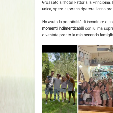
Grosseto all’hotel Fattoria la Principina.
unica
, spero si possa ripetere l’anno pr
Ho avuto la possibilità di incontrare e
momenti indimenticabili
con lui ma sopr
diventate presto
la mia seconda famiglia