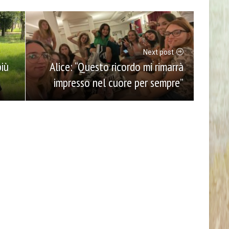
Next post
più
Alice: “Questo ricordo mi rimarrà
impresso nel cuore per sempre”