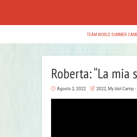
TEAM WORLD SUMMER CAM
Roberta: “La mia 
Agosto 2, 2022
2022
,
My Idol Camp 