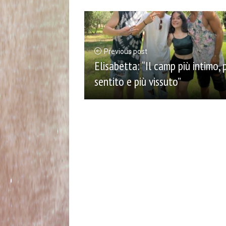
Previous post
Elisabetta: “Il camp più intimo, 
sentito e più vissuto”