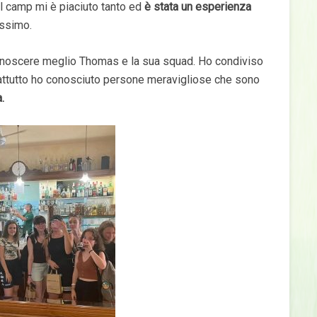
 Il camp mi è piaciuto tanto ed
è stata un esperienza
ossimo.
 conoscere meglio Thomas e la sua squad. Ho condiviso
attutto ho conosciuto persone meravigliose che sono
.