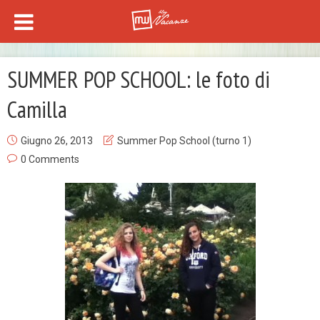
SUMMER POP SCHOOL: le foto di
Camilla
Giugno 26, 2013
Summer Pop School (turno 1)
0 Comments