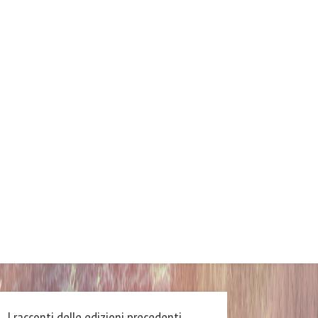
I racconti delle edizioni precedenti