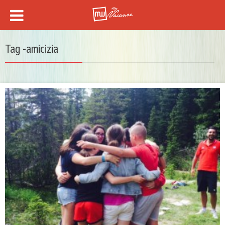
Tag -amicizia