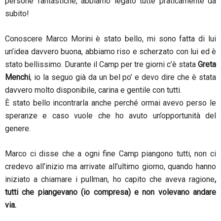
persone fantastiche, abbiamo legato tutte praticamente da
subito!
Conoscere Marco Morini è stato bello, mi sono fatta di lui
un’idea davvero buona, abbiamo riso e scherzato con lui ed è
stato bellissimo.
Durante il Camp per tre giorni c’è stata
Greta
Menchi
, io la seguo già da un bel po’ e devo dire che è stata
davvero molto disponibile, carina e gentile con tutti.
È stato bello incontrarla anche perché ormai avevo perso le
speranze e caso vuole che ho avuto un’opportunità del
genere.
Marco ci disse che a ogni fine Camp piangono tutti, non ci
credevo all’inizio ma arrivate all’ultimo giorno, quando hanno
iniziato a chiamare i pullman, ho capito che aveva ragione
,
tutti che piangevano (io compresa) e non volevano andare
via.