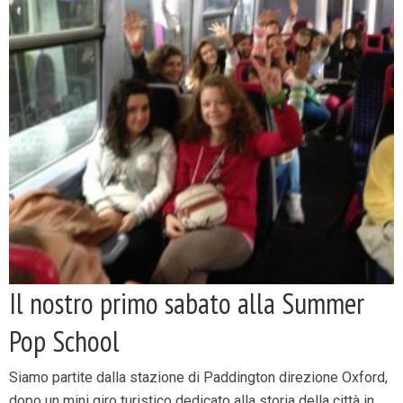
Il nostro primo sabato alla Summer
Pop School
Siamo partite dalla stazione di Paddington direzione Oxford,
dopo un mini giro turistico dedicato alla storia della città in