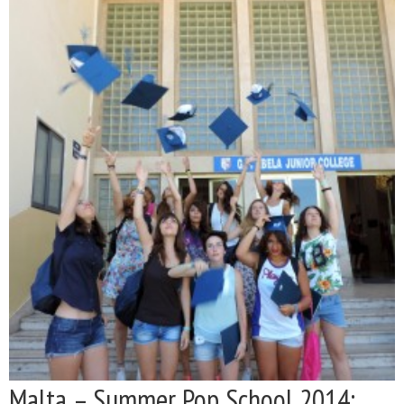
Malta – Summer Pop School 2014: