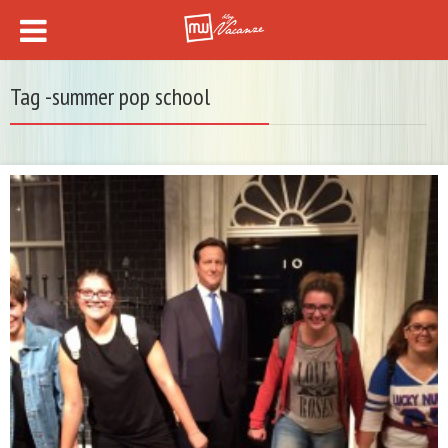
Tag -summer pop school