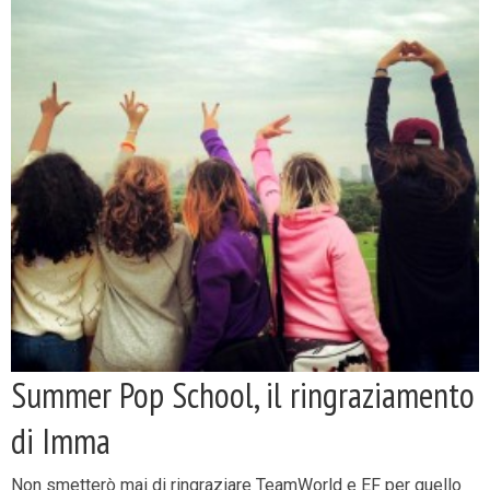
Summer Pop School, il ringraziamento
di Imma
Non smetterò mai di ringraziare TeamWorld e EF per quello