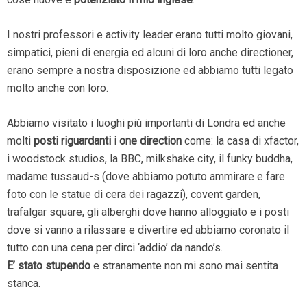
I nostri professori e activity leader erano tutti molto giovani,
simpatici, pieni di energia ed alcuni di loro anche directioner,
erano sempre a nostra disposizione ed abbiamo tutti legato
molto anche con loro.
Abbiamo visitato i luoghi più importanti di Londra ed anche
molti
posti riguardanti i one direction
come: la casa di xfactor,
i woodstock studios, la BBC, milkshake city, il funky buddha,
madame tussaud-s (dove abbiamo potuto ammirare e fare
foto con le statue di cera dei ragazzi), covent garden,
trafalgar square, gli alberghi dove hanno alloggiato e i posti
dove si vanno a rilassare e divertire ed abbiamo coronato il
tutto con una cena per dirci ‘addio’ da nando’s.
E’ stato stupendo
e stranamente non mi sono mai sentita
stanca.