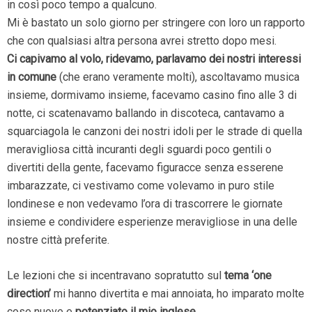
in così poco tempo a qualcuno.
Mi è bastato un solo giorno per stringere con loro un rapporto
che con qualsiasi altra persona avrei stretto dopo mesi.
Ci capivamo al volo, ridevamo, parlavamo dei nostri interessi
in comune
(che erano veramente molti), ascoltavamo musica
insieme, dormivamo insieme, facevamo casino fino alle 3 di
notte, ci scatenavamo ballando in discoteca, cantavamo a
squarciagola le canzoni dei nostri idoli per le strade di quella
meravigliosa città incuranti degli sguardi poco gentili o
divertiti della gente, facevamo figuracce senza esserene
imbarazzate, ci vestivamo come volevamo in puro stile
londinese e non vedevamo l’ora di trascorrere le giornate
insieme e condividere esperienze meravigliose in una delle
nostre città preferite.
Le lezioni che si incentravano sopratutto sul
tema ‘one
direction’
mi hanno divertita e mai annoiata, ho imparato molte
cose nuove e
potenziato il mio inglese
.