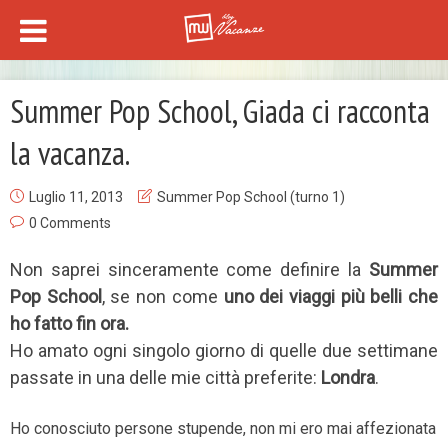
Summer Pop School, Giada ci racconta
la vacanza.
Luglio 11, 2013
Summer Pop School (turno 1)
0 Comments
Non saprei sinceramente come definire la
Summer
Pop School
, se non come
uno dei viaggi più belli che
ho fatto fin ora.
Ho amato ogni singolo giorno di quelle due settimane
passate in una delle mie città preferite:
Londra
.
Ho conosciuto persone stupende, non mi ero mai affezionata