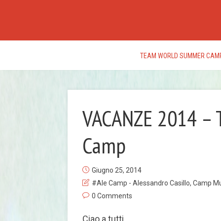
TEAM WORLD SUMMER CAM
VACANZE 2014 – 
Camp
Giugno 25, 2014
#Ale Camp - Alessandro Casillo
,
Camp Mus
0 Comments
Ciao a tutti,