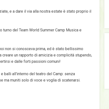
te, e a dare il via alla nostra estate è stato proprio il
rimo turno del Team World Summer Camp Musica e
 noi non si conosceva prima, ed è stato bellissimo
a creare un rapporto di amicizia e complicità stupendo,
ertirsi e dalle forti passioni comuni!
i e balli all’interno del teatro del Camp: senza
 ma muniti solo di voce e voglia di scatenarsi.