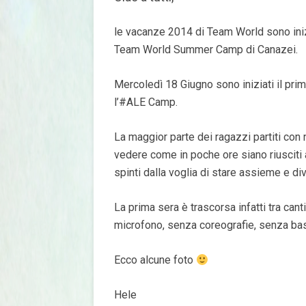
le vacanze 2014 di Team World sono inizia
Team World Summer Camp di Canazei.
Mercoledì 18 Giugno sono iniziati il p
l’#ALE Camp.
La maggior parte dei ragazzi partiti con
vedere come in poche ore siano riusciti 
spinti dalla voglia di stare assieme e div
La prima sera è trascorsa infatti tra cant
microfono, senza coreografie, senza base
Ecco alcune foto
Hele