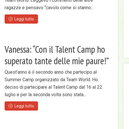
Team World. Leggevo i commenti delle altre
ragazze e pensavo “cavolo come si stanno...
Leggi tutto
Vanessa: “Con il Talent Camp ho
superato tante delle mie paure!”
Quest’anno è il secondo anno che partecipo al
Summer Camp organizzato da Team World. Ho
deciso di partecipare al Talent Camp dal 16 al 22
luglio e per la seconda volta sono stata...
Leggi tutto