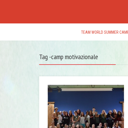
TEAM WORLD SUMMER CAM
Tag -camp motivazionale