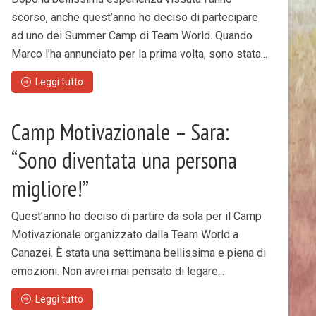
scorso, anche quest’anno ho deciso di partecipare
ad uno dei Summer Camp di Team World. Quando
Marco l’ha annunciato per la prima volta, sono stata...
Leggi tutto
Camp Motivazionale – Sara:
“Sono diventata una persona
migliore!”
Quest’anno ho deciso di partire da sola per il Camp
Motivazionale organizzato dalla Team World a
Canazei. È stata una settimana bellissima e piena di
emozioni. Non avrei mai pensato di legare...
Leggi tutto