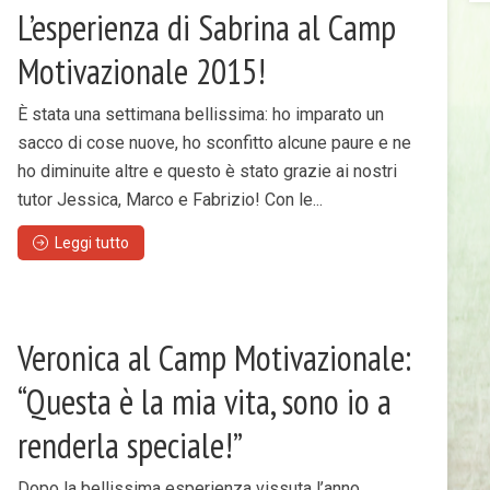
L’esperienza di Sabrina al Camp
Motivazionale 2015!
È stata una settimana bellissima: ho imparato un
sacco di cose nuove, ho sconfitto alcune paure e ne
ho diminuite altre e questo è stato grazie ai nostri
tutor Jessica, Marco e Fabrizio! Con le...
Leggi tutto
Veronica al Camp Motivazionale:
“Questa è la mia vita, sono io a
renderla speciale!”
Dopo la bellissima esperienza vissuta l’anno