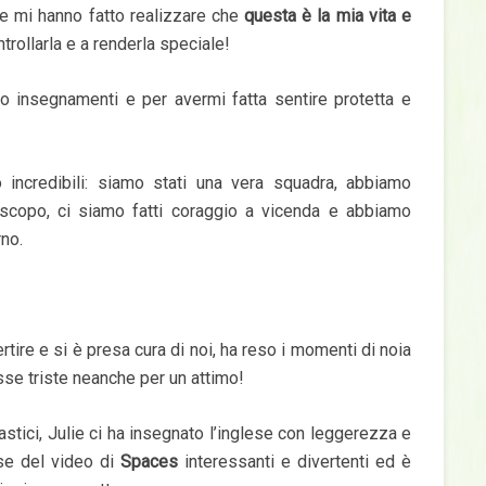
 e mi hanno fatto realizzare che
questa è la mia vita e
ntrollarla e a renderla speciale!
oro insegnamenti e per avermi fatta sentire protetta e
o incredibili: siamo stati una vera squadra, abbiamo
scopo, ci siamo fatti coraggio a vicenda e abbiamo
rno.
ertire e si è presa cura di noi, ha reso i momenti di noia
sse triste neanche per un attimo!
astici, Julie ci ha insegnato l’inglese con leggerezza e
ese del video di
Spaces
interessanti e divertenti ed è