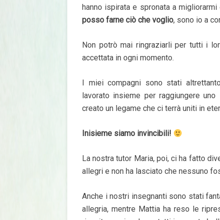
hanno ispirata e spronata a migliorarmi
posso farne ciò che voglio
, sono io a co
Non potrò mai ringraziarli per tutti i l
accettata in ogni momento.
I miei compagni sono stati altrettant
lavorato insieme per raggiungere uno 
creato un legame che ci terrà uniti in ete
Inisieme siamo invincibili!
La nostra tutor Maria, poi, ci ha fatto div
allegri e non ha lasciato che nessuno fo
Anche i nostri insegnanti sono stati fant
allegria, mentre Mattia ha reso le ripr