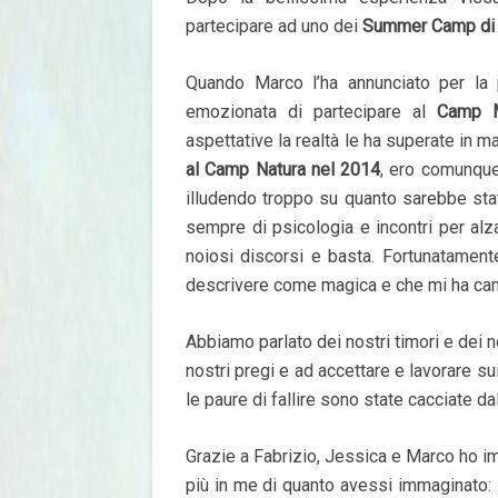
partecipare ad uno dei
Summer Camp di 
Quando Marco l’ha annunciato per la p
emozionata di partecipare al
Camp M
aspettative la realtà le ha superate in
al Camp Natura nel 2014
, ero comunque
illudendo troppo su quanto sarebbe stat
sempre di psicologia e incontri per alz
noiosi discorsi e basta. Fortunatament
descrivere come magica e che mi ha cam
Abbiamo parlato dei nostri timori e dei 
nostri pregi e ad accettare e lavorare sui
le paure di fallire sono state cacciate da
Grazie a Fabrizio, Jessica e Marco ho i
più in me di quanto avessi immaginato: