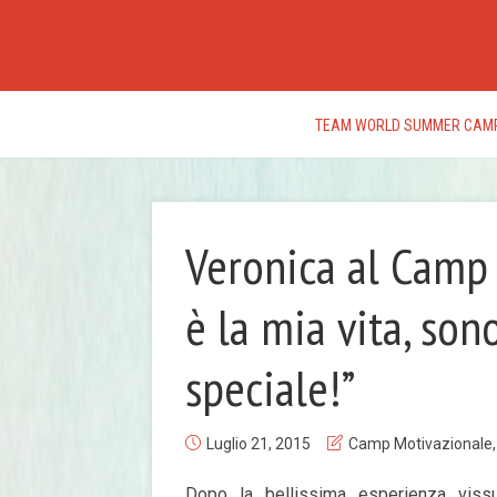
TEAM WORLD SUMMER CAM
Veronica al Camp 
è la mia vita, son
speciale!”
Luglio 21, 2015
Camp Motivazionale
Dopo la bellissima esperienza viss