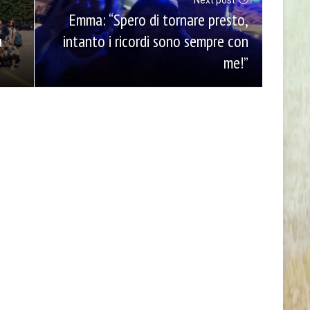
Next post
Emma: “Spero di tornare presto,
ù
intanto i ricordi sono sempre con
me!”