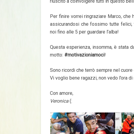
riuscito a coinvolgere tutti in questo be
Per finire vorrei ringraziare Marco, che 
assicurandosi che fossimo tutte felici
noi fino alle 5 per guardare l’alba!
Questa esperienza, insomma, è stata da
motto:
#motivazioniamoci
!
Sono ricordi che terrò sempre nel cuore 
Vi voglio bene ragazzi, non vedo l’ora di r
Con amore,
Veronica
(: