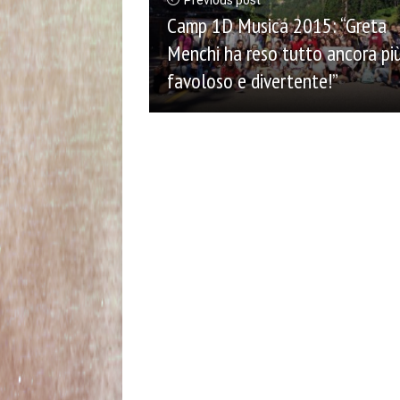
Previous post
Camp 1D Musica 2015: “Greta
Menchi ha reso tutto ancora pi
favoloso e divertente!”