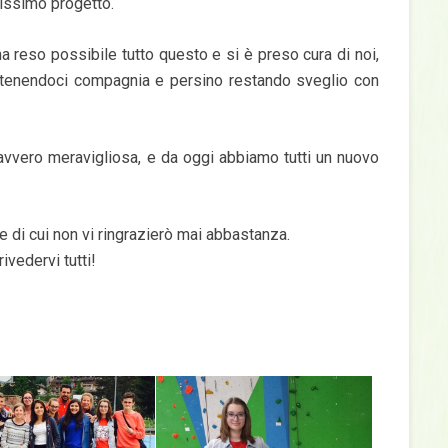
llissimo progetto.
ha reso possibile tutto questo e si è preso cura di noi,
, tenendoci compagnia e persino restando sveglio con
vvero meravigliosa, e da oggi abbiamo tutti un nuovo
e di cui non vi ringrazierò mai abbastanza.
ivedervi tutti!