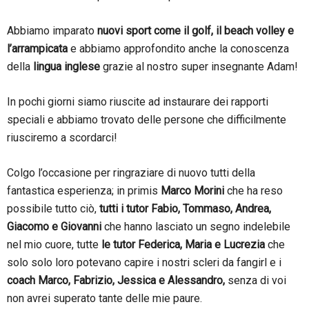
Abbiamo imparato
nuovi sport come il golf, il beach volley e
l’arrampicata
e abbiamo approfondito anche la conoscenza
della
lingua inglese
grazie al nostro super insegnante Adam!
In pochi giorni siamo riuscite ad instaurare dei rapporti
speciali e abbiamo trovato delle persone che difficilmente
riusciremo a scordarci!
Colgo l’occasione per ringraziare di nuovo tutti della
fantastica esperienza; in primis
Marco Morini
che ha reso
possibile tutto ciò,
tutti i tutor Fabio, Tommaso, Andrea,
Giacomo e Giovanni
che hanno lasciato un segno indelebile
nel mio cuore, tutte
le tutor Federica, Maria e Lucrezia
che
solo solo loro potevano capire i nostri scleri da fangirl e i
coach Marco, Fabrizio, Jessica e Alessandro,
senza di voi
non avrei superato tante delle mie paure.