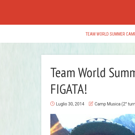
TEAM WORLD SUMMER CAM
Team World Summ
FIGATA!
Luglio 30, 2014
Camp Musica (2° tur