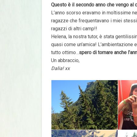
Questo è il secondo anno che vengo al
L’anno scorso eravamo in moltissime nel
ragazze che frequentavano i miei stessi
ragazzi di altri camp!!
Helena, la nostra tutor, è stata gentili
quasi come un’amica! L’ambientazione e 
tutto ottimo…
spero di tornare anche l’an
Un abbraccio,
Dalia! xx