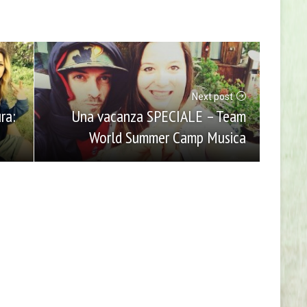
Next post
ra:
Una vacanza SPECIALE – Team
World Summer Camp Musica