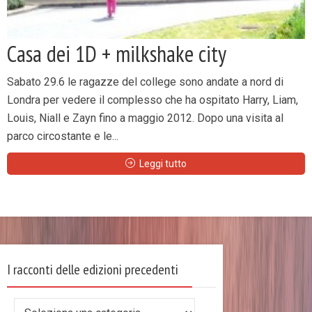
Casa dei 1D + milkshake city
Sabato 29.6 le ragazze del college sono andate a nord di
Londra per vedere il complesso che ha ospitato Harry, Liam,
Louis, Niall e Zayn fino a maggio 2012. Dopo una visita al
parco circostante e le...
Leggi tutto
I racconti delle edizioni precedenti
I