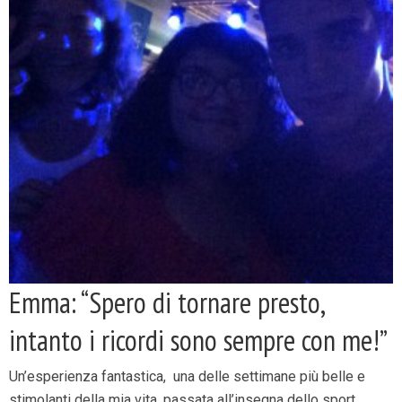
Emma: “Spero di tornare presto,
intanto i ricordi sono sempre con me!”
Un’esperienza fantastica, una delle settimane più belle e
stimolanti della mia vita, passata all’insegna dello sport,