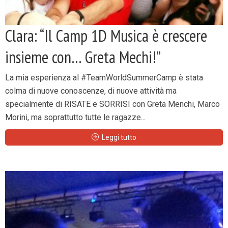
Clara: “Il Camp 1D Musica è crescere
insieme con… Greta Mechi!”
La mia esperienza al #TeamWorldSummerCamp è stata
colma di nuove conoscenze, di nuove attività ma
specialmente di RISATE e SORRISI con Greta Menchi, Marco
Morini, ma soprattutto tutte le ragazze...
Leggi tutto