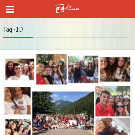
Tag -1D