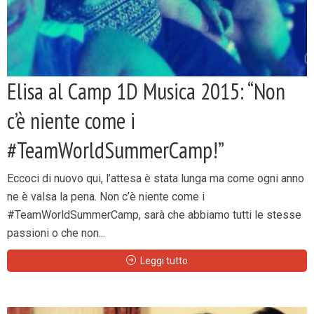
Elisa al Camp 1D Musica 2015: “Non
c’è niente come i
#TeamWorldSummerCamp!”
Eccoci di nuovo qui, l’attesa è stata lunga ma come ogni anno
ne è valsa la pena. Non c’è niente come i
#TeamWorldSummerCamp, sarà che abbiamo tutti le stesse
passioni o che non...
Leggi tutto