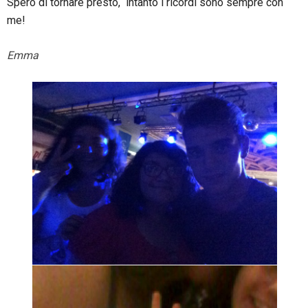
Spero di tornare presto, intanto i ricordi sono sempre con
me!
Emma