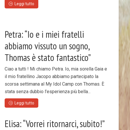
Leggi tutto
Petra: “Io e i miei fratelli
abbiamo vissuto un sogno,
Thomas è stato fantastico”
Ciao a tutti ! Mi chiamo Petra. Io, mia sorella Gaia e
il mio fratellino Jacopo abbiamo partecipato la
scorsa settimana al My Idol Camp con Thomas. È
stata senza dubbio l’esperienza più bella...
Leggi tutto
Elisa: “Vorrei ritornarci, subito!”