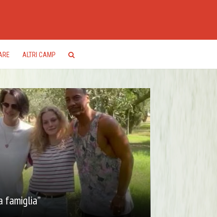
ARE
ALTRI CAMP
 famiglia”