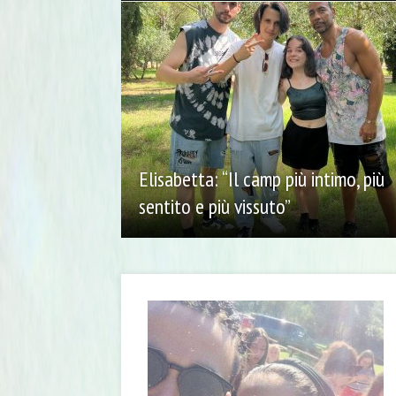
Elisabetta: “Il camp più intimo, più
sentito e più vissuto”