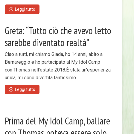
Leggi tutto
Greta: “Tutto ciò che avevo letto
sarebbe diventato realtà”
Ciao a tutti, mi chiamo Giada, ho 14 anni, abito a
Bernareggio e ho partecipato al My Idol Camp
con Thomas nell’estate 2018.È stata un’esperienza
unica, mi sono divertita tantissimo...
Leggi tutto
Prima del My Idol Camp, ballare
con Thomas poteva essere solo