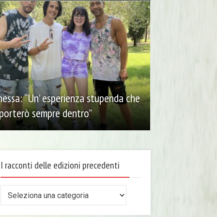
essa: “Un’ esperienza stupenda che
 porterò sempre dentro”
I racconti delle edizioni precedenti
conti
le