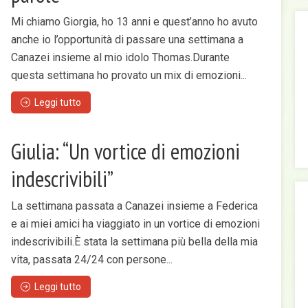
edi
Mi chiamo Giorgia, ho 13 anni e quest’anno ho avuto
pr
anche io l’opportunità di passare una settimana a
Canazei insieme al mio idolo Thomas.Durante
questa settimana ho provato un mix di emozioni...
Leggi tutto
Giulia: “Un vortice di emozioni
indescrivibili”
La settimana passata a Canazei insieme a Federica
e ai miei amici ha viaggiato in un vortice di emozioni
indescrivibili.È stata la settimana più bella della mia
vita, passata 24/24 con persone...
Leggi tutto